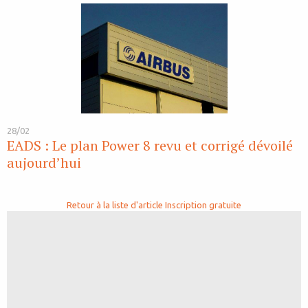
28/02
EADS : Le plan Power 8 revu et corrigé dévoilé
aujourd’hui
Retour à la liste d'article
Inscription gratuite