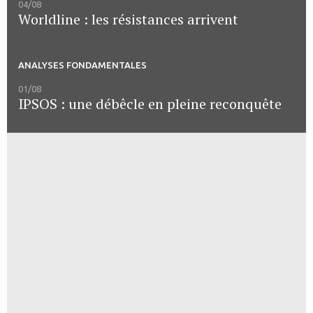
04/08
Worldline : les résistances arrivent
ANALYSES FONDAMENTALES
01/08
IPSOS : une débêcle en pleine reconquête