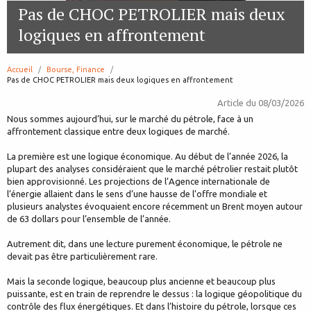
Pas de CHOC PETROLIER mais deux
logiques en affrontement
Accueil
Bourse, Finance
page:
Pas de CHOC PETROLIER mais deux logiques en affrontement
Article du
08/03/2026
Nous sommes aujourd’hui, sur le marché du pétrole, face à un
affrontement classique entre deux logiques de marché.
La première est une logique économique. Au début de l’année 2026, la
plupart des analyses considéraient que le marché pétrolier restait plutôt
bien approvisionné. Les projections de l’Agence internationale de
l’énergie allaient dans le sens d’une hausse de l’offre mondiale et
plusieurs analystes évoquaient encore récemment un Brent moyen autour
de 63 dollars pour l’ensemble de l’année.
Autrement dit, dans une lecture purement économique, le pétrole ne
devait pas être particulièrement rare.
Mais la seconde logique, beaucoup plus ancienne et beaucoup plus
puissante, est en train de reprendre le dessus : la logique géopolitique du
contrôle des flux énergétiques. Et dans l’histoire du pétrole, lorsque ces