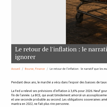
Le retour de l'inflation : le narr
ignorer
Accueil
Bourse, Finance
page:
Le retour de l'inflation : le narratif que les
Pendant deux ans, le marché a vécu dans l'espoir des baisses de taux.
La Fed a relevé ses prévisions d'inflation à 3,6% pour 2026. Neuf go
fin de l'année. La BCE, qui avait timidement amorcé un assouplissem
et une seconde probable au second. Les obligations souveraines améri
mantra en 2022, ne fait plus rire personne.