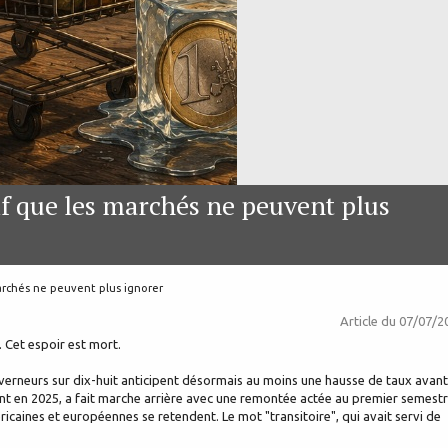
atif que les marchés ne peuvent plus
 marchés ne peuvent plus ignorer
Article du
07/07/2
 Cet espoir est mort.
uverneurs sur dix-huit anticipent désormais au moins une hausse de taux avant
ent en 2025, a fait marche arrière avec une remontée actée au premier semest
caines et européennes se retendent. Le mot "transitoire", qui avait servi de