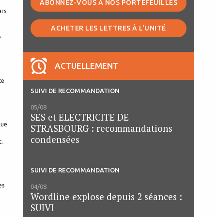
ABONNEZ-VOUS À NOS PORTEFEUILLES
ars
ACHETER LES LETTRES À L'UNITÉ
e
ACTUELLEMENT
te
SUIVI DE RECOMMANDATION
05/08
SES et ELECTRICITE DE
que
STRASBOURG : recommandations
condensées
t.
SUIVI DE RECOMMANDATION
es
04/08
Wordline explose depuis 2 séances :
e
SUIVI