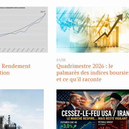
01/05
le Rendement
Quadrimestre 2026 : le
tion
palmarès des indices boursie
et ce qu'il raconte