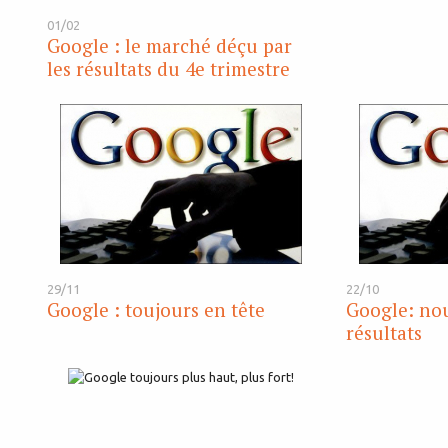
01/02
Google : le marché déçu par
les résultats du 4e trimestre
29/11
22/10
Google : toujours en tête
Google: nou
résultats