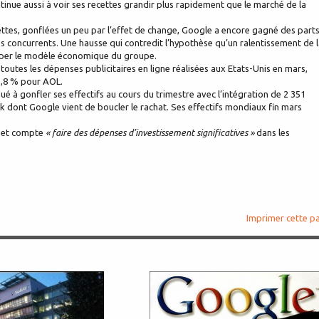
inue aussi à voir ses recettes grandir plus rapidement que le marché de la
cettes, gonflées un peu par l’effet de change, Google a encore gagné des part
s concurrents. Une hausse qui contredit l’hypothèse qu’un ralentissement de 
saper le modèle économique du groupe.
outes les dépenses publicitaires en ligne réalisées aux Etats-Unis en mars,
5,8 % pour AOL.
é à gonfler ses effectifs au cours du trimestre avec l’intégration de 2 351
ick dont Google vient de boucler le rachat. Ses effectifs mondiaux fin mars
ds et compte
« faire des dépenses d’investissement significatives »
dans les
Imprimer cette p