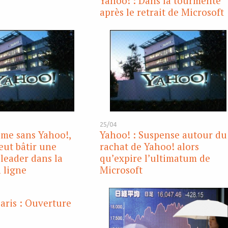
Yahoo! : Dans la tourmente
après le retrait de Microsoft
25/04
me sans Yahoo!,
Yahoo! : Suspense autour du
eut bâtir une
rachat de Yahoo! alors
 leader dans la
qu’expire l’ultimatum de
n ligne
Microsoft
aris : Ouverture