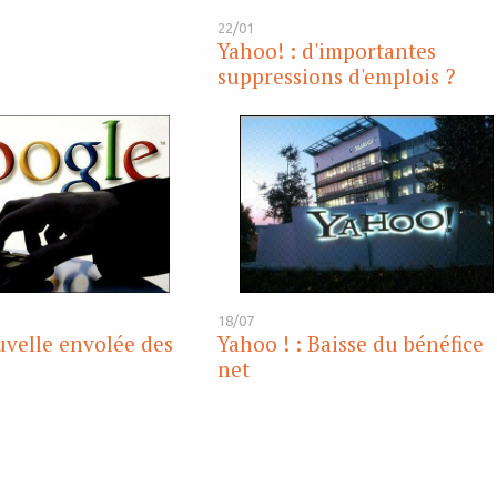
22/01
Yahoo! : d'importantes
suppressions d'emplois ?
18/07
velle envolée des
Yahoo ! : Baisse du bénéfice
net