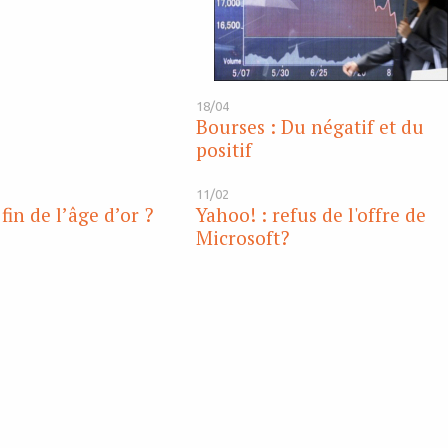
18/04
Bourses : Du négatif et du
positif
11/02
fin de l’âge d’or ?
Yahoo! : refus de l'offre de
Microsoft?