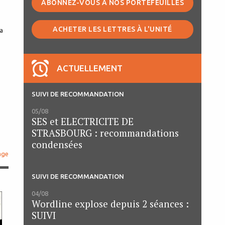
ABONNEZ-VOUS À NOS PORTEFEUILLES
s
ACHETER LES LETTRES À L'UNITÉ
la
ACTUELLEMENT
SUIVI DE RECOMMANDATION
05/08
SES et ELECTRICITE DE
STRASBOURG : recommandations
condensées
age
SUIVI DE RECOMMANDATION
04/08
Wordline explose depuis 2 séances :
SUIVI