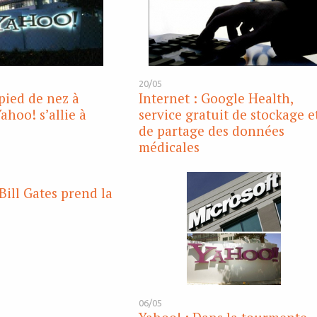
20/05
ied de nez à
Internet : Google Health,
ahoo! s’allie à
service gratuit de stockage e
de partage des données
médicales
Bill Gates prend la
06/05