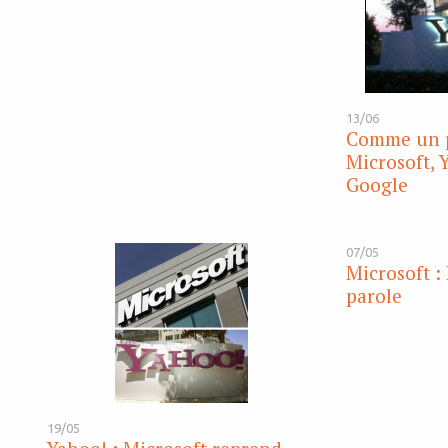
13/06
Comme un p
Microsoft, Y
Google
07/05
Microsoft : 
parole
19/05