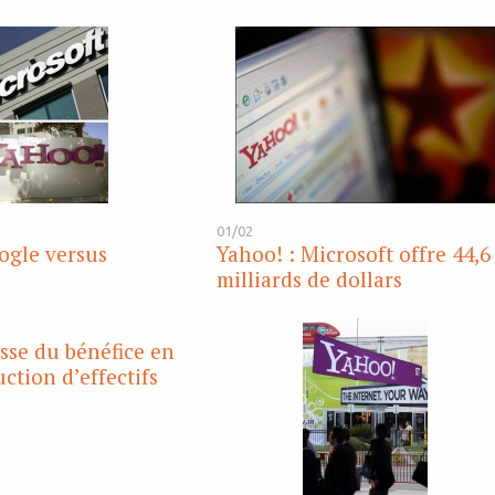
01/02
ogle versus
Yahoo! : Microsoft offre 44,6
milliards de dollars
isse du bénéfice en
ction d’effectifs