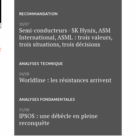
RECOMMANDATION
30/07
Semi-conducteurs - SK Hynix, ASM
International, ASML : trois valeurs,
trois situations, trois décisions
t
ANALYSES TECHNIQUE
04/08
Worldline : les résistances arrivent
ANALYSES FONDAMENTALES
01/08
IPSOS : une débêcle en pleine
reconquête