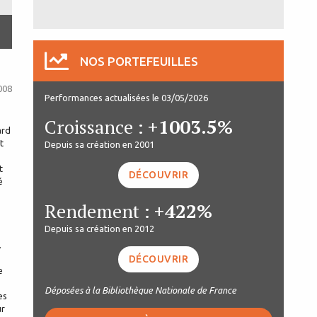
NOS PORTEFEUILLES
008
Performances actualisées le 03/05/2026
Croissance :
+1003.5%
ard
t
Depuis sa création en 2001
t
DÉCOUVRIR
é
Rendement :
+422%
Depuis sa création en 2012
.
DÉCOUVRIR
e
Déposées à la Bibliothèque Nationale de France
es
ur