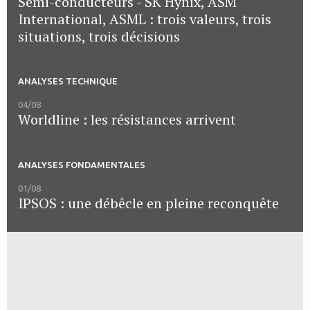
Semi-conducteurs - SK Hynix, ASM
International, ASML : trois valeurs, trois
situations, trois décisions
ANALYSES TECHNIQUE
04/08
Worldline : les résistances arrivent
ANALYSES FONDAMENTALES
01/08
IPSOS : une débêcle en pleine reconquête