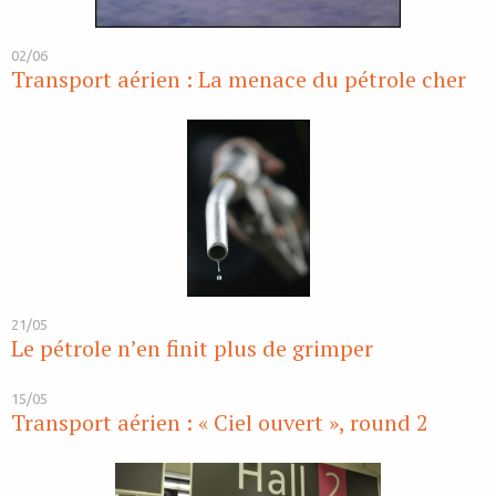
02/06
Transport aérien : La menace du pétrole cher
21/05
Le pétrole n’en finit plus de grimper
15/05
Transport aérien : « Ciel ouvert », round 2