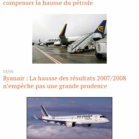
compenser la hausse du pétrole
03/06
Ryanair : La hausse des résultats 2007/2008
n’empêche pas une grande prudence