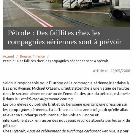
Pétrole : Des faillites chez les
compagnies aériennes sont à prévoir
Accueil
Bourse, Finance
page:
Pétrole : Des faillites chez les compagnies aériennes sont à prévoir
Article du
12/05/2008
Selon le responsable pour l’Europe de la compagnie aérienne irlandaise à
bas prix Ryanair, Michael O’Leary, il faut s’attendre à une vague de faillites
dans le secteur aérien en raison de l’envolée des prix du pétrole, estime-t-
il dans le F
rankfurter Allgemeine Zeitung
.
Les prix élevés du pétrole brut et du kérosène exercent une pression sur
les compagnies aériennes. La Lufthansa a ainsi annoncé jeudi qu’elle allait
relever sa surcharge carburant sur les vols en Europe et
intercontinentaux, en raison des nouveaux records atteints par les prix du
pétrole.
Chez Ryanair,
« pas de relèvement de surcharge carburant »
en vue, a pour