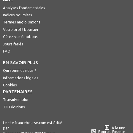
Analyses fondamentales
Indices boursiers
Termes anglo-saxons
Votre profil boursier
Gérez vos émotions
Jours fériés
FAQ
EN SAVOIR PLUS
Qui sommes nous ?
Informations légales
Cookies
PARTENAIRES
Travail-emploi
JDH éditions
Le site francebourse.com est édité
A la une
par
Bourse, Finance