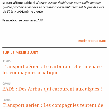
sa part affirmé Michael O’Leary.
« Nous doublerons notre taille dans les
quatre prochaines années en réduisant vraisemblablement le prix des vols
de 50 % »
, a-t-il même ajouté.
Francebourse.com, avec AFP
Imprimer cette page
SUR LE MÊME SUJET
11/06
Transport aérien : Le carburant cher menace
les compagnies asiatiques
09/06
EADS : Des Airbus qui carburent aux algues !
06/06
Transport aérien : Les compagnies tentent de