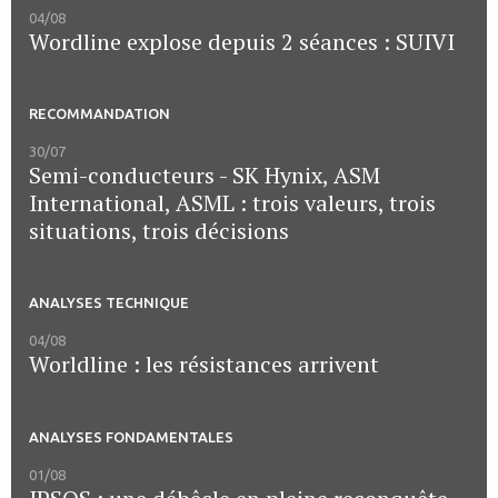
04/08
Wordline explose depuis 2 séances : SUIVI
RECOMMANDATION
30/07
Semi-conducteurs - SK Hynix, ASM
International, ASML : trois valeurs, trois
situations, trois décisions
ANALYSES TECHNIQUE
04/08
Worldline : les résistances arrivent
ANALYSES FONDAMENTALES
01/08