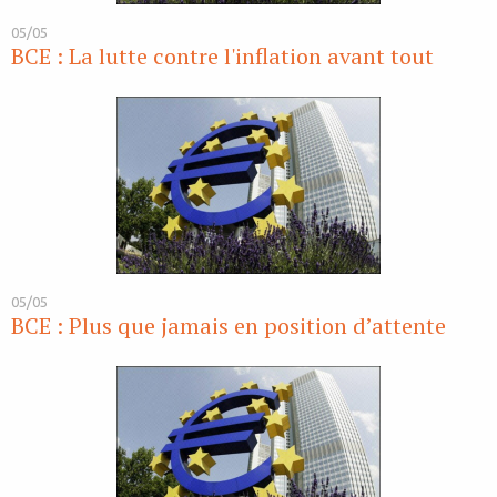
05/05
BCE : La lutte contre l'inflation avant tout
05/05
BCE : Plus que jamais en position d’attente