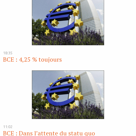
18:35
BCE : 4,25 % toujours
11:02
BCE : Dans l’attente du statu quo