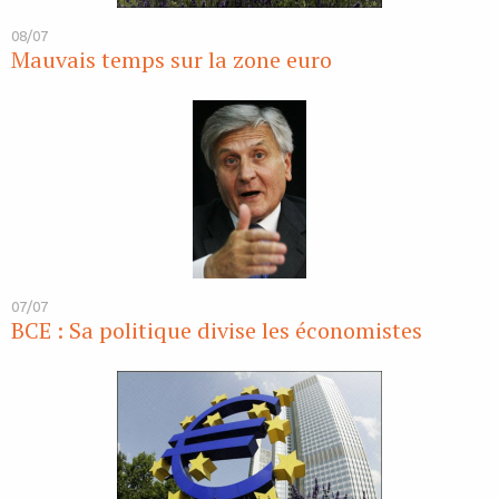
08/07
Mauvais temps sur la zone euro
07/07
BCE : Sa politique divise les économistes