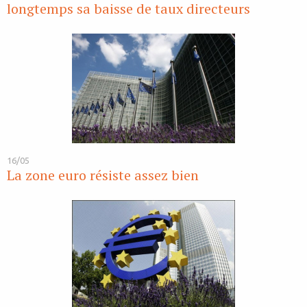
longtemps sa baisse de taux directeurs
16/05
La zone euro résiste assez bien