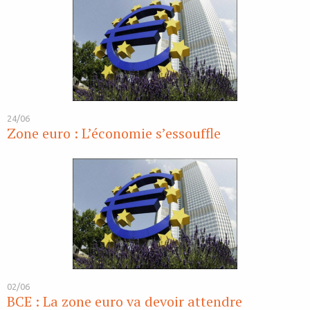
24/06
Zone euro : L’économie s’essouffle
02/06
BCE : La zone euro va devoir attendre