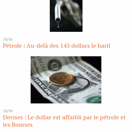
30/06
Pétrole : Au-delà des 143 dollars le baril
30/06
Devises : Le dollar est affaibli par le pétrole et
les Bourses