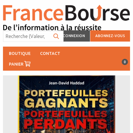
CONNEXION
ABONNEZ-VOUS
BOUTIQUE
CONTACT
0
PANIER