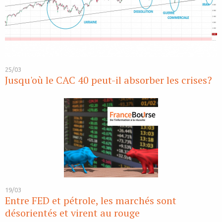
25/03
Jusqu'où le CAC 40 peut-il absorber les crises?
19/03
Entre FED et pétrole, les marchés sont
désorientés et virent au rouge