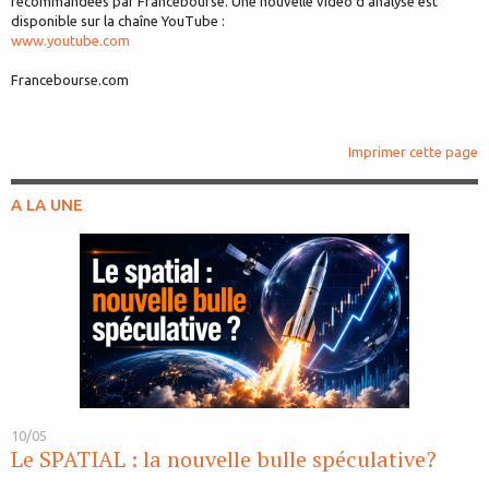
recommandées par Francebourse. Une nouvelle vidéo d'analyse est
disponible sur la chaîne YouTube :
www.youtube.com
Francebourse.com
Imprimer cette page
A LA UNE
10/05
Le SPATIAL : la nouvelle bulle spéculative?