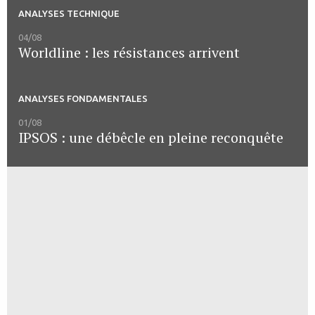
ANALYSES TECHNIQUE
04/08
Worldline : les résistances arrivent
ANALYSES FONDAMENTALES
01/08
IPSOS : une débêcle en pleine reconquête