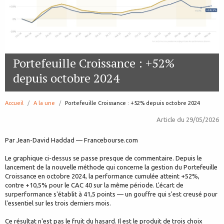
Portefeuille Croissance : +52%
depuis octobre 2024
Accueil
A la une
page:
Portefeuille Croissance : +52% depuis octobre 2024
Article du
29/05/2026
Par Jean-David Haddad — Francebourse.com
Le graphique ci-dessus se passe presque de commentaire. Depuis le
lancement de la nouvelle méthode qui concerne la gestion du Portefeuille
Croissance en octobre 2024, la performance cumulée atteint +52%,
contre +10,5% pour le CAC 40 sur la même période. L'écart de
surperformance s'établit à 41,5 points — un gouffre qui s'est creusé pour
l'essentiel sur les trois derniers mois.
Ce résultat n'est pas le fruit du hasard. Il est le produit de trois choix