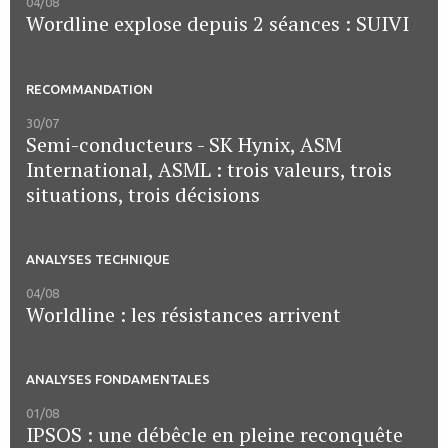
04/08
Wordline explose depuis 2 séances : SUIVI
RECOMMANDATION
30/07
Semi-conducteurs - SK Hynix, ASM
International, ASML : trois valeurs, trois
situations, trois décisions
ANALYSES TECHNIQUE
04/08
Worldline : les résistances arrivent
ANALYSES FONDAMENTALES
01/08
IPSOS : une débêcle en pleine reconquête