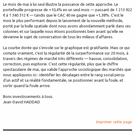
Le mois de mai à lui seul illustre la puissance de cette approche. Le
portefeuille progresse de +10,4% en un seul mois — passant de 1 213 922
€ à 1 340 312 € — tandis que le CAC 40 ne gagne que +1,38%. C'est le
mois le plus performant depuis le lancement de la nouvelle méthode,
porté par la bulle spatiale dont nous avons abondamment parlé dans ces
colonnes et sur laquelle nous étions positionnés bien avant qu'elle ne
devienne le sujet de conversation de tous les milieux d'affaires.
La courbe dorée qui s'envole sur le graphique est gratifiante. Mais ce qui
compte vraiment, c'est la régularité de la surperformance sur 20 mois, à
travers des régimes de marché très différents — hausse, consolidation,
correction, puis euphorie. C'est cette régularité, plus que le chiffre
spectaculaire de mai, qui valide l'approche sociologique des marchés que
nous appliquons ici : identifier les décalages entre le rang social perçu
d'un actif et sa réalité fondamentale, se positionner avant la foule, et
sortir quand la foule arrive.
Bons investissements à tous.
Jean-David HADDAD
Imprimer cette page