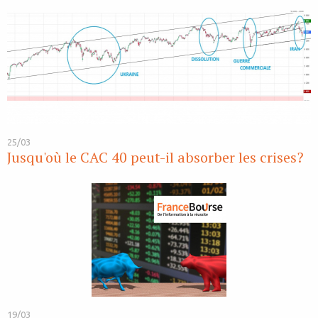
25/03
Jusqu'où le CAC 40 peut-il absorber les crises?
19/03