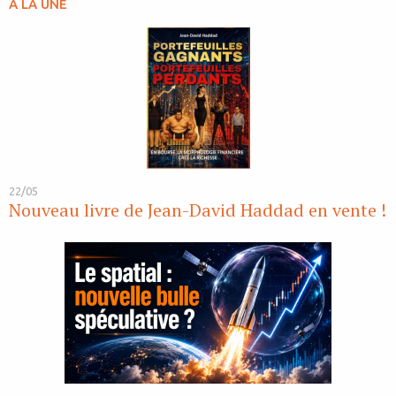
A LA UNE
22/05
Nouveau livre de Jean-David Haddad en vente !