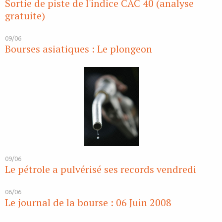
Sortie de piste de l'indice CAC 40 (analyse
gratuite)
09/06
Bourses asiatiques : Le plongeon
09/06
Le pétrole a pulvérisé ses records vendredi
06/06
Le journal de la bourse : 06 Juin 2008