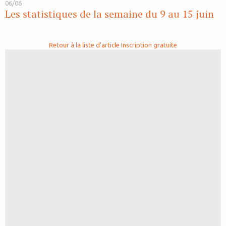
06/06
Les statistiques de la semaine du 9 au 15 juin
Retour à la liste d'article
Inscription gratuite