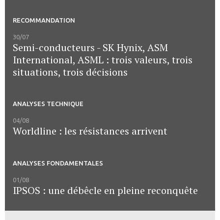
RECOMMANDATION
30/07
Semi-conducteurs - SK Hynix, ASM
International, ASML : trois valeurs, trois
situations, trois décisions
ANALYSES TECHNIQUE
04/08
Worldline : les résistances arrivent
ANALYSES FONDAMENTALES
01/08
IPSOS : une débêcle en pleine reconquête