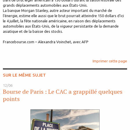
baril de brut léger américain à 150 dollars durant la saison estivale des
grands déplacements automobiles aux États-Unis.
La banque Morgan Stanley, autre acteur important du marché de
l’énergie, estime elle aussi que le brut pourrait atteindre 150 dollars d’ici
le 4 juillet, la fête nationale américaine, en raison des déplacements
automobiles aux États-Unis, de la vigueur persistante de la demande
asiatique et de la baisse des stocks.
Francebourse.com – Alexandra Voinchet, avec AFP
Imprimer cette page
SUR LE MÊME SUJET
12/06
Bourse de Paris : Le CAC a grappillé quelques
points