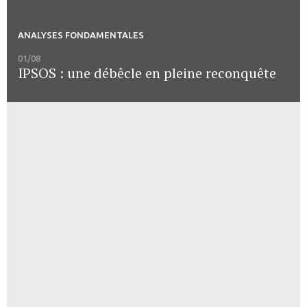
ANALYSES FONDAMENTALES
01/08
IPSOS : une débêcle en pleine reconquête