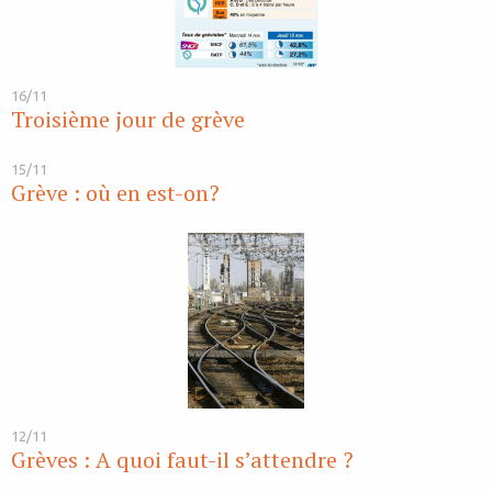
16/11
Troisième jour de grève
15/11
Grève : où en est-on?
12/11
Grèves : A quoi faut-il s’attendre ?