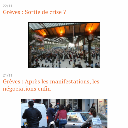
22/11
Grèves : Sortie de crise ?
21/11
Grèves : Après les manifestations, les
négociations enfin