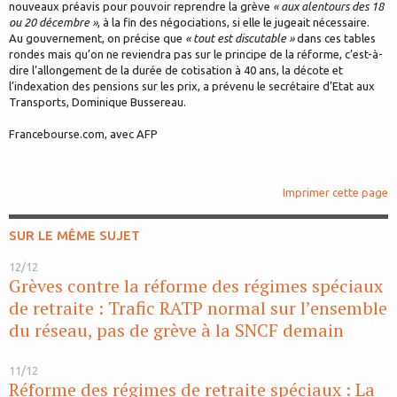
nouveaux préavis pour pouvoir reprendre la grève
« aux alentours des 18
ou 20 décembre »
, à la fin des négociations, si elle le jugeait nécessaire.
Au gouvernement, on précise que
« tout est discutable »
dans ces tables
rondes mais qu’on ne reviendra pas sur le principe de la réforme, c’est-à-
dire l’allongement de la durée de cotisation à 40 ans, la décote et
l’indexation des pensions sur les prix, a prévenu le secrétaire d’Etat aux
Transports, Dominique Bussereau.
Francebourse.com, avec AFP
Imprimer cette page
SUR LE MÊME SUJET
12/12
Grèves contre la réforme des régimes spéciaux
de retraite : Trafic RATP normal sur l’ensemble
du réseau, pas de grève à la SNCF demain
11/12
Réforme des régimes de retraite spéciaux : La