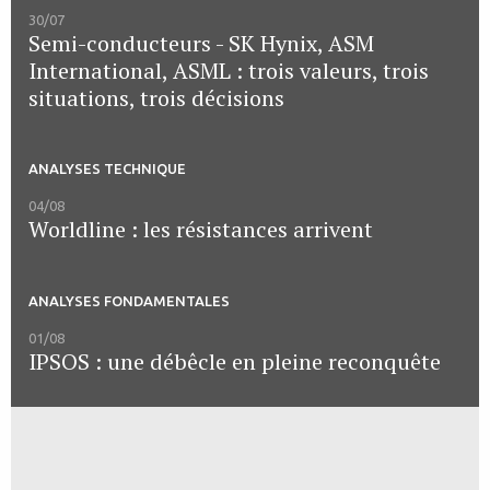
30/07
Semi-conducteurs - SK Hynix, ASM
International, ASML : trois valeurs, trois
situations, trois décisions
ANALYSES TECHNIQUE
04/08
Worldline : les résistances arrivent
ANALYSES FONDAMENTALES
01/08
IPSOS : une débêcle en pleine reconquête