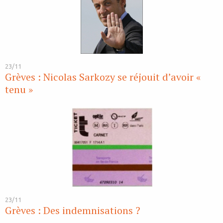
23/11
Grèves : Nicolas Sarkozy se réjouit d’avoir «
tenu »
23/11
Grèves : Des indemnisations ?