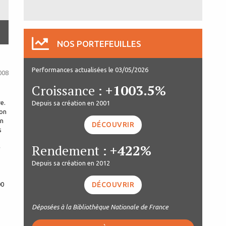
NOS PORTEFEUILLES
Performances actualisées le 03/05/2026
008
Croissance :
+1003.5%
e.
Depuis sa création en 2001
lon
an
DÉCOUVRIR
s
Rendement :
+422%
Depuis sa création en 2012
00
DÉCOUVRIR
Déposées à la Bibliothèque Nationale de France