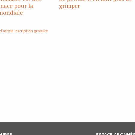
nace pour la
grimper
 mondiale
d'article
Inscription gratuite
OURSE
ESPACE ABONNÉ