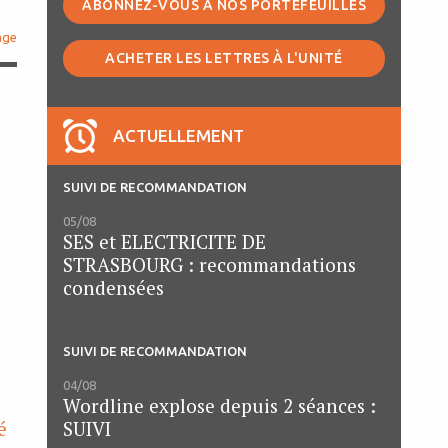
ABONNEZ-VOUS À NOS PORTEFEUILLES
age
ACHETER LES LETTRES À L'UNITÉ
ACTUELLEMENT
SUIVI DE RECOMMANDATION
05/08
SES et ELECTRICITE DE
STRASBOURG : recommandations
condensées
SUIVI DE RECOMMANDATION
04/08
Wordline explose depuis 2 séances :
SUIVI
é