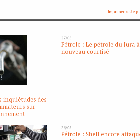
Imprimer cette p
27/05
Pétrole : Le pétrole du Jura à
nouveau courtisé
es inquiétudes des
mmateurs sur
ionnement
26/05
Pétrole : Shell encore attaqu