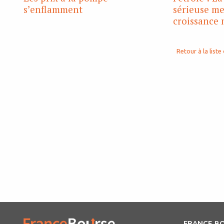
s’enflamment
sérieuse me
croissance
Retour à la liste 
FRANCE B