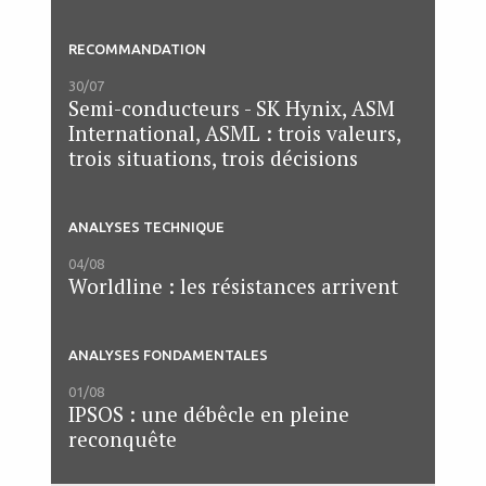
RECOMMANDATION
30/07
Semi-conducteurs - SK Hynix, ASM
International, ASML : trois valeurs,
trois situations, trois décisions
ANALYSES TECHNIQUE
04/08
Worldline : les résistances arrivent
ANALYSES FONDAMENTALES
01/08
IPSOS : une débêcle en pleine
reconquête