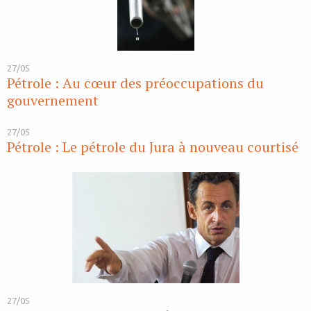
27/05
Pétrole : Au cœur des préoccupations du
gouvernement
27/05
Pétrole : Le pétrole du Jura à nouveau courtisé
27/05