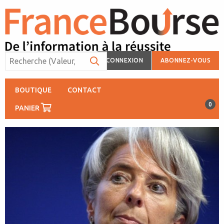
CONNEXION
ABONNEZ-VOUS
BOUTIQUE
CONTACT
0
PANIER