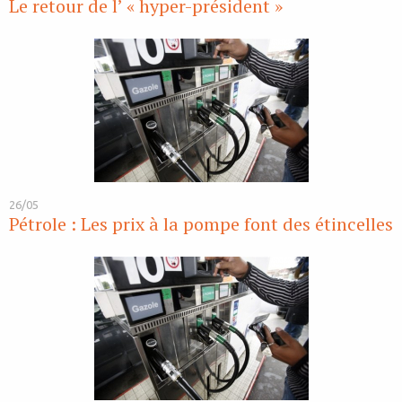
Le retour de l’ « hyper-président »
26/05
Pétrole : Les prix à la pompe font des étincelles