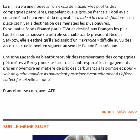
La ministre a une nouvelle fois exclu de
« taxer »
les profits des
compagnies pétrolières, rappelant que le groupe français Total avait
contribué au financement du dispositif
« d’aide à la cuve de fioul »
mis en
place cet hiver à destination des ménages les plus pauvres.
Evoquant le fonds financé par la TVA et destiné aux Français les plus
touchés par la hausse du pétrole souhaité par le président Nicolas
Sarkozy, elle a estimé qu’il s’agissait d’un
« exercice »
difficile au vu des
accords actuellement en vigueur au sein de l’Union Européenne.
Christine Lagarde va bientôt recevoir des représentants des compagnies
pétrolières à Bercy pour s’assurer qu’ils ont respecté les engagements
pris en novembre en matière de prix des carburants à la pompe et pour
«
voir de quelle manière ils pourraient participer éventuellement à l’effort
collectif »
, a-t-elle annoncé.
Francebourse.com, avec AFP
Imprimer cette page
SUR LE MÊME SUJET