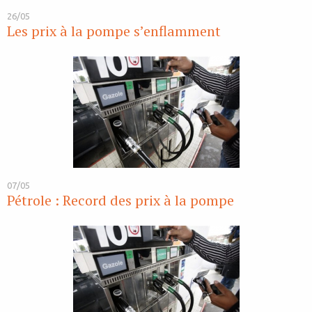
26/05
Les prix à la pompe s’enflamment
07/05
Pétrole : Record des prix à la pompe