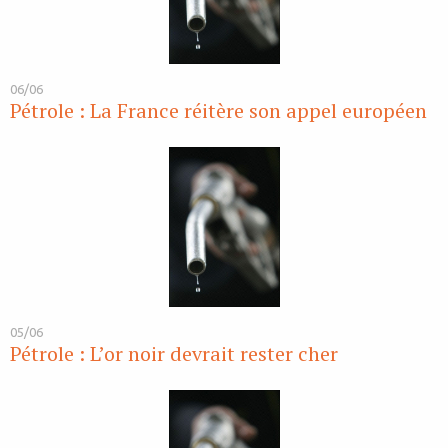
06/06
Pétrole : La France réitère son appel européen
05/06
Pétrole : L’or noir devrait rester cher