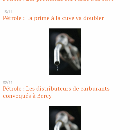
15/11
Pétrole : La prime à la cuve va doubler
09/11
Pétrole : Les distributeurs de carburants
convoqués à Bercy