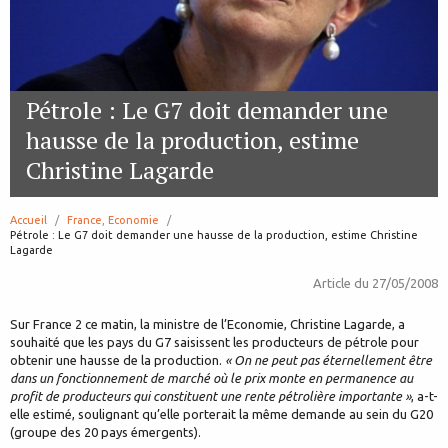
Pétrole : Le G7 doit demander une
hausse de la production, estime
Christine Lagarde
Accueil
France, Economie
page:
Pétrole : Le G7 doit demander une hausse de la production, estime Christine
Lagarde
Article du
27/05/2008
Sur France 2 ce matin, la ministre de l’Economie, Christine Lagarde, a
souhaité que les pays du G7 saisissent les producteurs de pétrole pour
obtenir une hausse de la production.
« On ne peut pas éternellement être
dans un fonctionnement de marché où le prix monte en permanence au
profit de producteurs qui constituent une rente pétrolière importante »
, a-t-
elle estimé, soulignant qu’elle porterait la même demande au sein du G20
(groupe des 20 pays émergents).