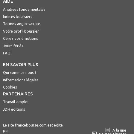
AIDE
Analyses fondamentales
Indices boursiers
Termes anglo-saxons
Votre profil boursier
Gérez vos émotions
Jours fériés
FAQ
EN SAVOIR PLUS
Qui sommes nous ?
Informations légales
Cookies
PARTENAIRES
Travail-emploi
JDH éditions
Le site francebourse.com est édité
A la une
par
Bourse, Finance