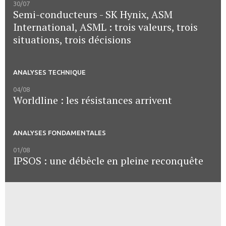
30/07
Semi-conducteurs - SK Hynix, ASM
International, ASML : trois valeurs, trois
situations, trois décisions
ANALYSES TECHNIQUE
04/08
Worldline : les résistances arrivent
ANALYSES FONDAMENTALES
01/08
IPSOS : une débêcle en pleine reconquête