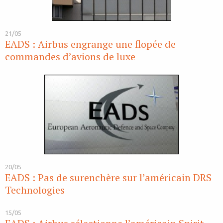
21/05
EADS : Airbus engrange une flopée de
commandes d’avions de luxe
20/05
EADS : Pas de surenchère sur l’américain DRS
Technologies
15/05