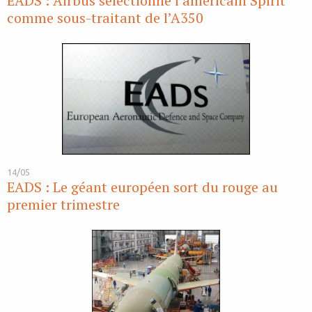
EADS : Airbus sélectionne l’américain Spirit
comme sous-traitant de l’A350
14/05
EADS : Le géant européen sort du rouge au
premier trimestre