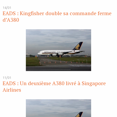
14/01
EADS : Kingfisher double sa commande ferme
d’A380
11/01
EADS : Un deuxième A380 livré à Singapore
Airlines