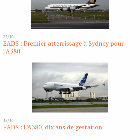
25/10
EADS : Premier atterrissage à Sydney pour
l'A380
15/10
EADS : L'A380, dix ans de gestation