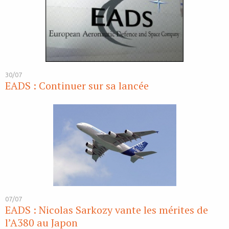
30/07
EADS : Continuer sur sa lancée
07/07
EADS : Nicolas Sarkozy vante les mérites de
l’A380 au Japon