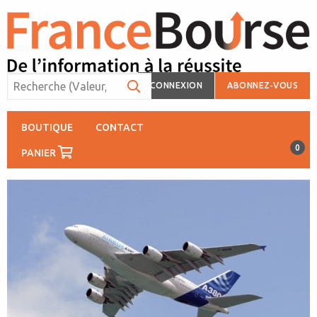
CONNEXION
ABONNEZ-VOUS
BOUTIQUE
CONTACT
0
PANIER